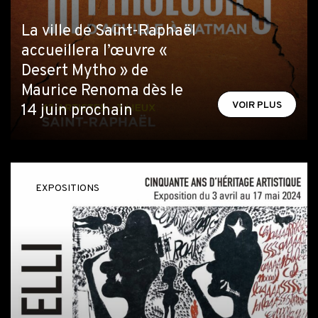
La ville de Saint-Raphaël
accueillera l’œuvre «
Desert Mytho » de
Maurice Renoma dès le
VOIR PLUS
14 juin prochain
EXPOSITIONS