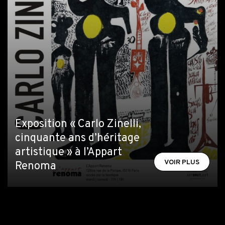
Exposition « Carlo Zinelli,
cinquante ans d’héritage
artistique » à l’Appart
VOIR PLUS
Renoma