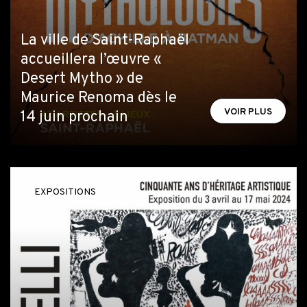
La ville de Saint-Raphaël
accueillera l’œuvre «
Desert Mytho » de
Maurice Renoma dès le
VOIR PLUS
14 juin prochain
EXPOSITIONS