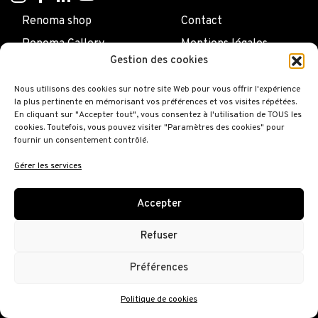
Renoma shop
Contact
Renoma Gallery
Mentions légales
Gestion des cookies
Maurice Renoma
Renoma Café Gallery
Nous utilisons des cookies sur notre site Web pour vous offrir l'expérience
la plus pertinente en mémorisant vos préférences et vos visites répétées.
Renoma hotel
En cliquant sur "Accepter tout", vous consentez à l'utilisation de TOUS les
cookies. Toutefois, vous pouvez visiter "Paramètres des cookies" pour
fournir un consentement contrôlé.
Gérer les services
Accepter
Refuser
Préférences
Politique de cookies