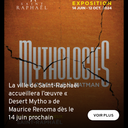
La ville de Saint-Raphaël
accueillera l’œuvre «
Desert Mytho » de
Maurice Renoma dès le
VOIR PLUS
14 juin prochain