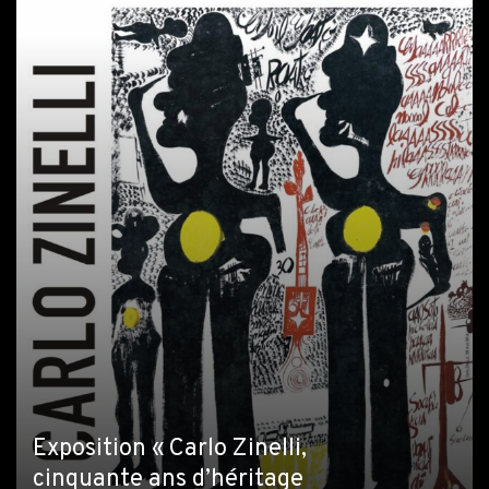
Exposition « Carlo Zinelli,
cinquante ans d’héritage