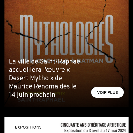
La ville de Saint-Raphaël
accueillera l’œuvre «
Desert Mytho » de
Maurice Renoma dès le
VOIR PLUS
14 juin prochain
EXPOSITIONS