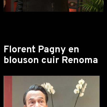
Retour aux actualités
Florent Pagny en
blouson cuir Renoma