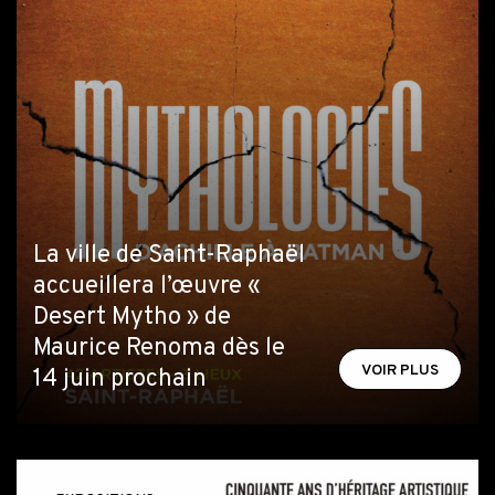
La ville de Saint-Raphaël
accueillera l’œuvre «
Desert Mytho » de
Maurice Renoma dès le
VOIR PLUS
14 juin prochain