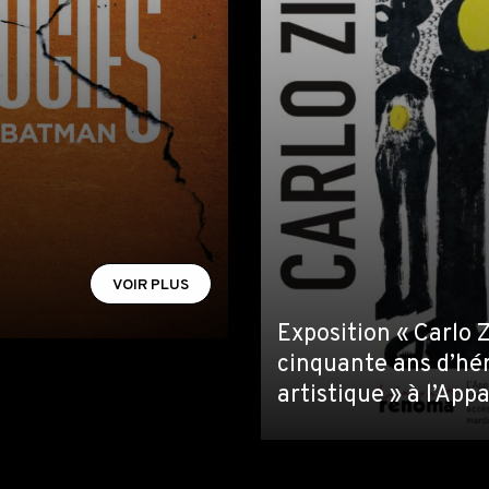
VOIR PLUS
Exposition « Carlo Z
cinquante ans d’hé
artistique » à l’Ap