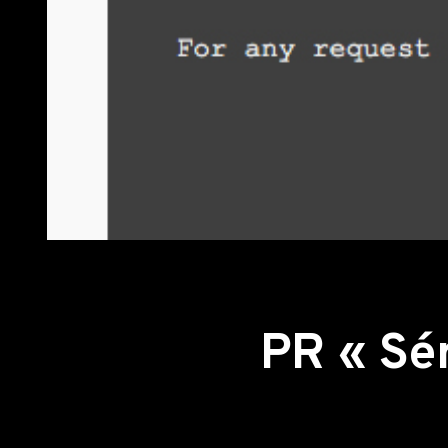
Retour aux actualités
PR « Sér