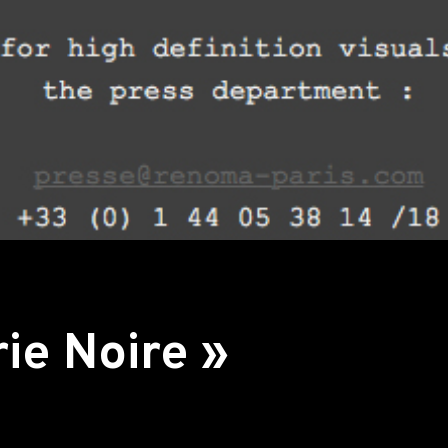
ie Noire »