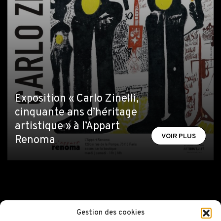
Exposition « Carlo Zinelli,
cinquante ans d’héritage
artistique » à l’Appart
VOIR PLUS
Renoma
Gestion des cookies