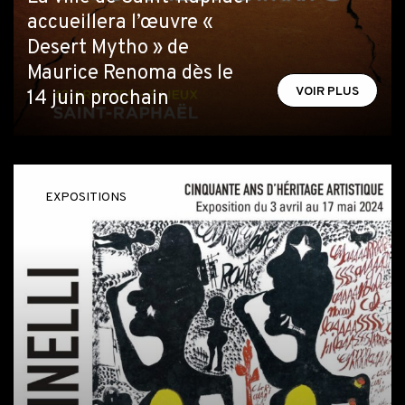
accueillera l’œuvre «
Desert Mytho » de
Maurice Renoma dès le
VOIR PLUS
14 juin prochain
EXPOSITIONS