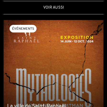
VOIR AUSSI
ÉVÉNEMENTS
La ville de Saint-Raphaël