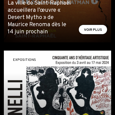
La ville de Saint-Raphaël
accueillera l’œuvre «
Desert Mytho » de
Maurice Renoma dès le
VOIR PLUS
14 juin prochain
EXPOSITIONS