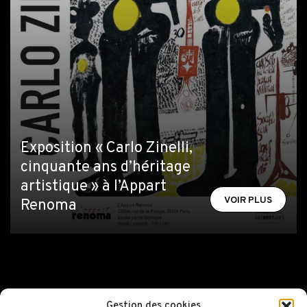
Exposition « Carlo Zinelli,
cinquante ans d’héritage
artistique » à l’Appart
VOIR PLUS
Renoma
Gestion des cookies