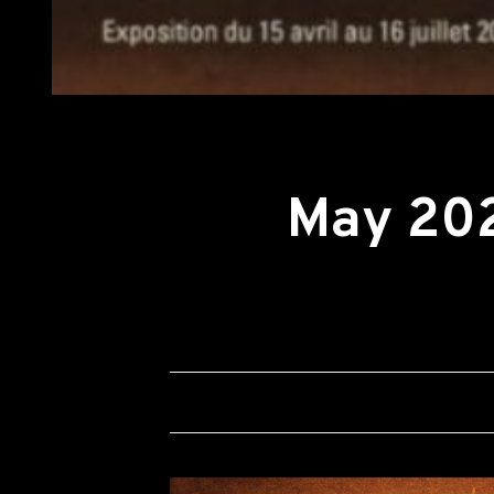
Retour aux actualités
May 20