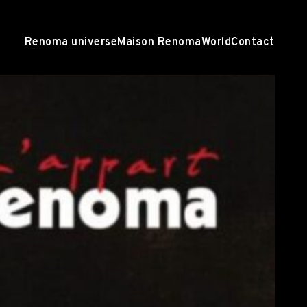
Renoma universe
Maison Renoma
World
Contact