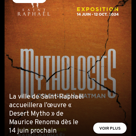
La ville de Saint-Raphaël
accueillera l’œuvre «
Desert Mytho » de
Maurice Renoma dès le
VOIR PLUS
14 juin prochain