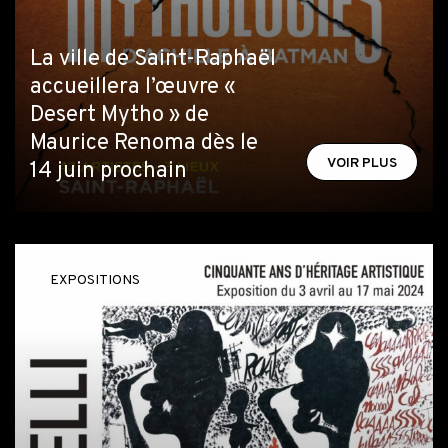
La ville de Saint-Raphaël
accueillera l’œuvre «
Desert Mytho » de
Maurice Renoma dès le
VOIR PLUS
14 juin prochain
EXPOSITIONS