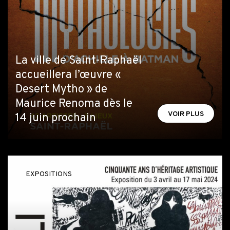
La ville de Saint-Raphaël
accueillera l’œuvre «
Desert Mytho » de
Maurice Renoma dès le
VOIR PLUS
14 juin prochain
EXPOSITIONS