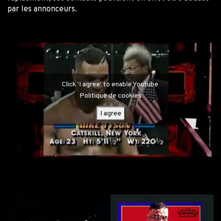
par les annonceurs.
Click 'I agree' to enable Youtube
Politique de cookies
I agree