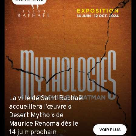
La ville de Saint-Raphaël
accueillera l’œuvre «
Desert Mytho » de
Maurice Renoma dès le
VOIR PLUS
14 juin prochain