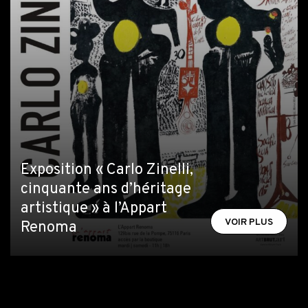
Exposition « Carlo Zinelli,
cinquante ans d’héritage
artistique » à l’Appart
VOIR PLUS
Renoma