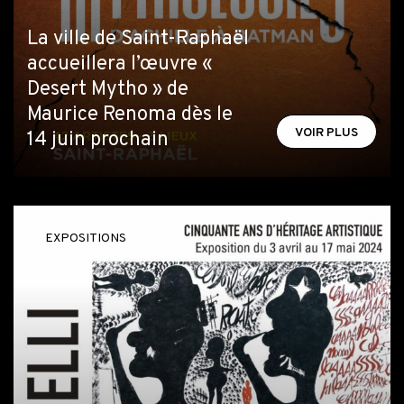
La ville de Saint-Raphaël
accueillera l’œuvre «
Desert Mytho » de
Maurice Renoma dès le
VOIR PLUS
14 juin prochain
EXPOSITIONS