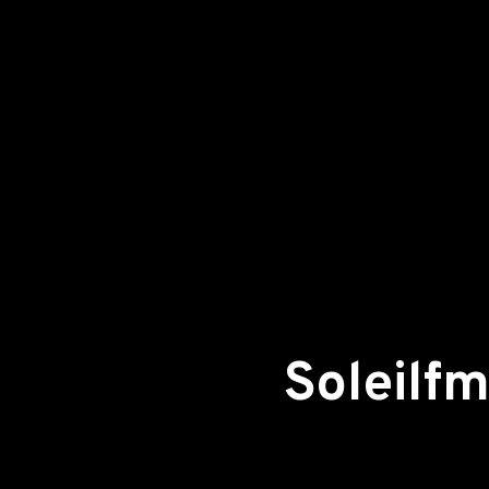
Retour aux actualités
Soleilf