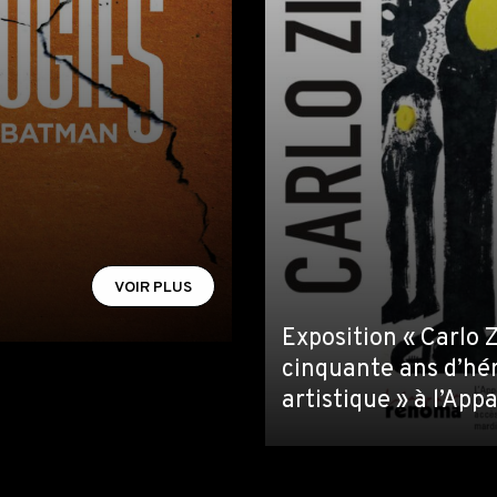
VOIR PLUS
Exposition « Carlo Z
cinquante ans d’hé
artistique » à l’Ap