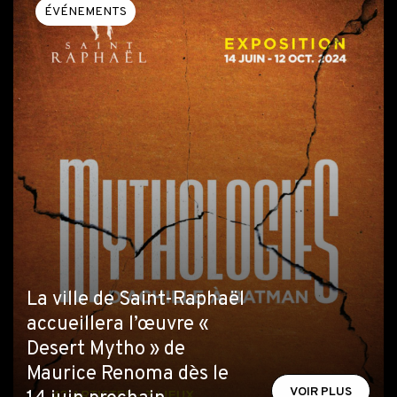
ÉVÉNEMENTS
La ville de Saint-Raphaël
accueillera l’œuvre «
Desert Mytho » de
Maurice Renoma dès le
VOIR PLUS